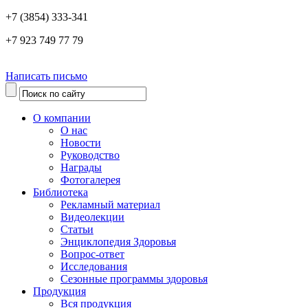
+7 (3854) 333-341
+7 923 749 77 79
Написать письмо
О компании
О нас
Новости
Руководство
Награды
Фотогалерея
Библиотека
Рекламный материал
Видеолекции
Статьи
Энциклопедия Здоровья
Вопрос-ответ
Исследования
Сезонные программы здоровья
Продукция
Вся продукция