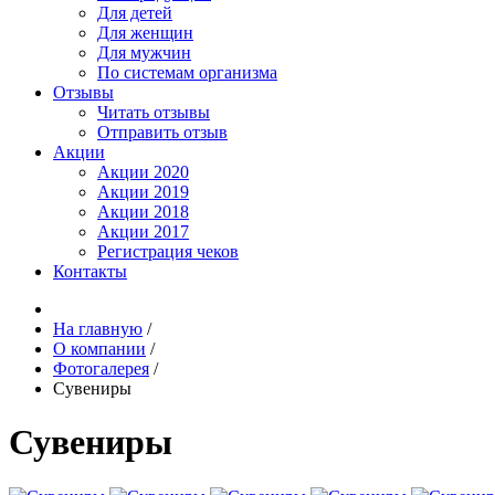
Для детей
Для женщин
Для мужчин
По системам организма
Отзывы
Читать отзывы
Отправить отзыв
Акции
Акции 2020
Акции 2019
Акции 2018
Акции 2017
Регистрация чеков
Контакты
На главную
/
О компании
/
Фотогалерея
/
Сувениры
Сувениры