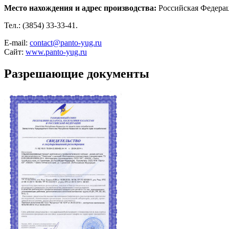
Место нахождения и адрес производства:
Российская Федераци
Тел.: (3854) 33-33-41.
Е-mail:
contact@panto-yug.ru
Сайт:
www.panto-yug.ru
Разрешающие документы