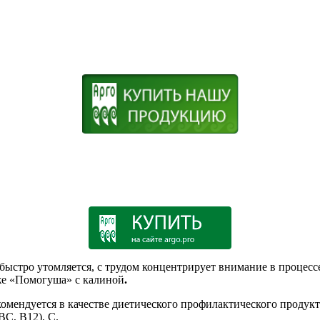
быстро утомляется, с трудом концентрирует внимание в процессе
же «Помогуша» с калиной
.
мендуется в качестве диетического профилактического продукта
ВС, В12), С.