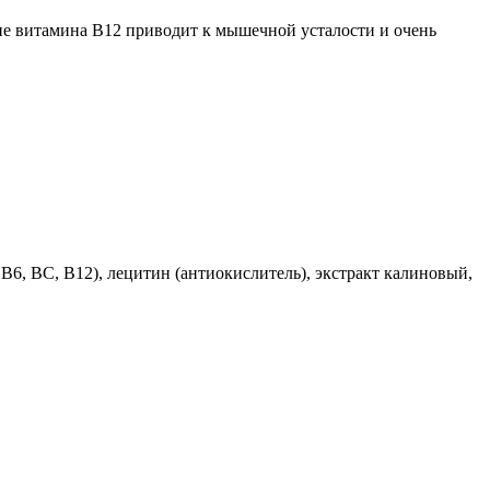
ие витамина В12 приводит к мышечной усталости и очень
В6, ВС, В12), лецитин (антиокислитель), экстракт калиновый,