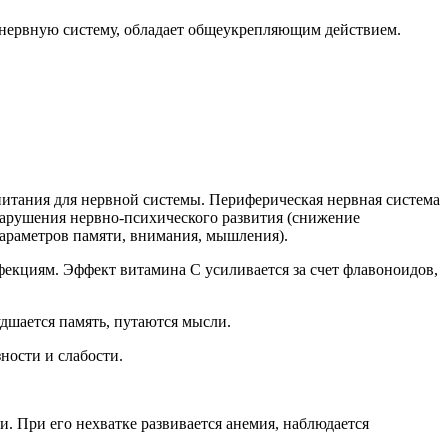
 нервную систему, обладает общеукрепляющим действием.
питания для нервной системы. Периферическая нервная система
 нарушения нервно-психического развития (снижение
параметров памяти, внимания, мышления).
фекциям. Эффект витамина С усиливается за счет флавоноидов,
дшается память, путаются мысли.
ности и слабости.
и. При его нехватке развивается анемия, наблюдается