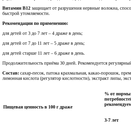
Витамин В12
защищает от разрушения нервные волокна, спос
быстрой утомляемости.
Рекомендации по применению:
для детей от 3 до 7 лет – 4 драже в день;
для детей от 7 до 11 лет – 5 драже в день;
для детей старше 11 лет – 6 драже в день.
Продолжительность приёма 30 дней. Рекомендуется регулярный
Состав:
сахар-песок, патока крахмальная, какао-порошок, пре
лимонная кислота (регулятор кислотности), экстракт липы, экс
% от нормы
потребносте
рекомендуе
Пищевая ценность в 100 г драже
3-7 лет