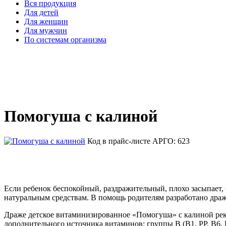
Вся продукция
Для детей
Для женщин
Для мужчин
По системам организма
Помогуша с калиной
Код в прайс-листе АРГО: 623
Если ребенок беспокойный, раздражительный, плохо засыпает, 
натуральным средствам. В помощь родителям разработано дра
Драже детское витаминизированное «Помогуша» с калиной реко
дополнительного источника витаминов: группы В (В1, РР, В6, 