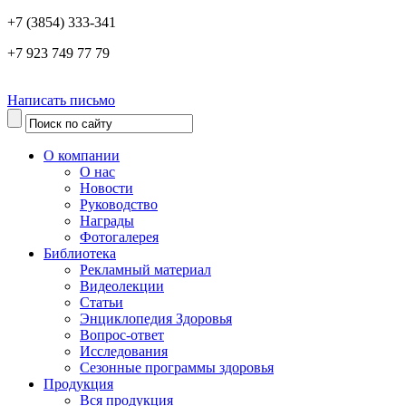
+7 (3854) 333-341
+7 923 749 77 79
Написать письмо
О компании
О нас
Новости
Руководство
Награды
Фотогалерея
Библиотека
Рекламный материал
Видеолекции
Статьи
Энциклопедия Здоровья
Вопрос-ответ
Исследования
Сезонные программы здоровья
Продукция
Вся продукция