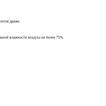
ентов драже.
льной влажности воздуха не более 75%.